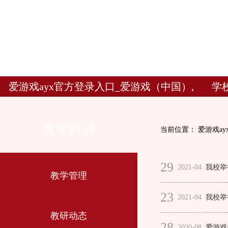
爱游戏ayx官方登录入口_爱游戏（中国）,
学
教学科研
当前位置：
爱游戏a
29
2021-04
我校举
教学管理
23
2021-04
我校举
教研动态
28
2020-08
爱游戏